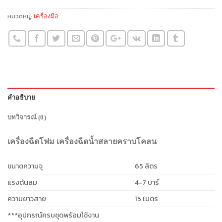
หมวดหมู่:
เครื่องมือ
คำอธิบาย
บทวิจารณ์ (0)
เครื่องฉีดโฟม เครื่องฉีดน้ำสลายคราบโคลน
ขนาดความจุ
65 ลิตร
แรงดันลม
4-7 บาร์
ความยาวสาย
15 เมตร
***อุปกรณ์ครบชุดพร้อมใช้งาน