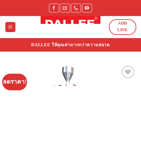
Skip
to
content
ADD
LINE
DALLEE ให้คุณค่ามากกว่าความสอาด
ลดราคา!
Add to
Wishlist