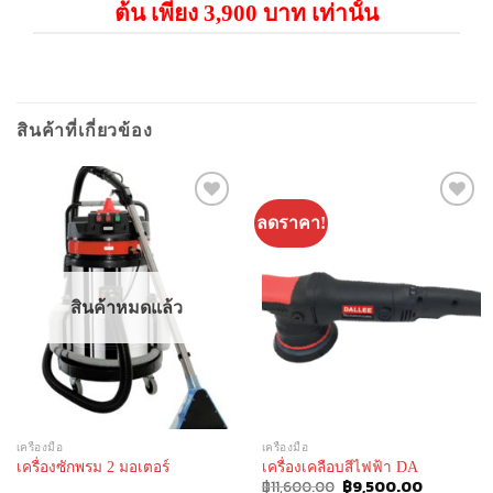
ต้น เพียง 3,900 บาท เท่านั้น
สินค้าที่เกี่ยวข้อง
ลดราคา!
Add to
Add to
Wishlist
Wishlist
สินค้าหมดแล้ว
เครื่องมือ
เครื่องมือ
เครื่องซักพรม 2 มอเตอร์
เครื่องเคลือบสีไฟฟ้า DA
Original
Current
฿
11,600.00
฿
9,500.00