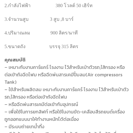
2.กำลังไฟฟ้า 380 โวลต์ 50 เฮิร์ท
3.จำนวนสูบ 3 สูบ ,8 บาร์
4.ปริมาณลม 900 ลิตร/นาที
5.ขนาดถัง บรรจุ 315 ลิตร
คุณสมบัติ
– เหมาะกับงานคาร์แคร์ โรงงาน ไว้สำหรับเป่าตัวรถ,ใส้กรอง หรือ
ต่อเข้าถังฉีดโฟม หรือฉีดพ่นสารเคมีปั้มลม(Air compressors
Tank)
– ใช้สำหรับผลิตลม เหมาะกับงานคาร์แคร์ โรงงาน ไว้สำหรับเป่าตัว
รถ,ใส้กรอง หรือต่อเข้าถังฉีดโฟม
– หรือฉีดพ่นสารเคมีต่อเข้ากับอุปกรณ์
– เพื่อใช้ในการยกลิฟท์ หรือใช้ในงานขัด-เคลือบสีรถยนต์เครื่อง
ถูกออกแบบมาให้ทำงานหนักได้ต่อเนื่อง
– มีระบบถ่ายเทน้ำทิ้ง