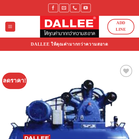
Skip
to
content
ADD
LINE
DALLEE ให้คุณค่ามากกว่าความสอาด
ลดราคา!
Add to
Wishlist