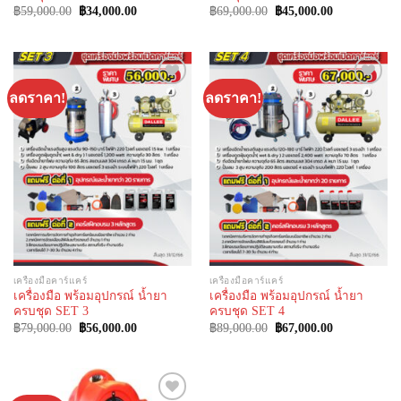
Original
Current
Original
Current
฿
59,000.00
฿
34,000.00
฿
69,000.00
฿
45,000.00
price
price
price
price
was:
is:
was:
is:
฿59,000.00.
฿34,000.00.
฿69,000.00.
฿45,000.00.
ลดราคา!
ลดราคา!
Add to
Add to
Wishlist
Wishlist
เครื่องมือคาร์แคร์
เครื่องมือคาร์แคร์
เครื่องมือ พร้อมอุปกรณ์ น้ำยา
เครื่องมือ พร้อมอุปกรณ์ น้ำยา
ครบชุด SET 3
ครบชุด SET 4
Original
Current
Original
Current
฿
79,000.00
฿
56,000.00
฿
89,000.00
฿
67,000.00
price
price
price
price
was:
is:
was:
is:
฿79,000.00.
฿56,000.00.
฿89,000.00.
฿67,000.00.