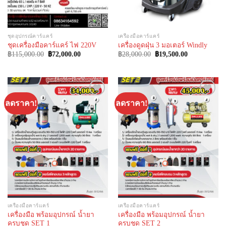
ชุดอุปกรณ์คาร์แคร์
เครื่องมือคาร์แคร์
ชุดเครื่องมือคาร์แคร์ ไฟ 220V
เครื่องดูดฝุ่น 3 มอเตอร์ Windly
Original
Current
Original
Current
฿
115,000.00
฿
72,000.00
฿
28,000.00
฿
19,500.00
price
price
price
price
was:
is:
was:
is:
฿115,000.00.
฿72,000.00.
฿28,000.00.
฿19,500.00.
ลดราคา!
ลดราคา!
Add to
Add to
Wishlist
Wishlist
เครื่องมือคาร์แคร์
เครื่องมือคาร์แคร์
เครื่องมือ พร้อมอุปกรณ์ น้ำยา
เครื่องมือ พร้อมอุปกรณ์ น้ำยา
ครบชุด SET 1
ครบชุด SET 2