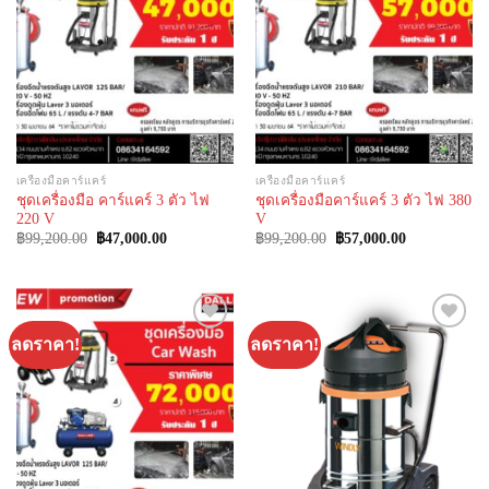
เครื่องมือคาร์แคร์
เครื่องมือคาร์แคร์
ชุดเครื่องมือ คาร์แคร์ 3 ตัว ไฟ
ชุดเครื่องมือคาร์แคร์ 3 ตัว ไฟ 380
220 V
V
Original
Current
Original
Current
฿
99,200.00
฿
47,000.00
฿
99,200.00
฿
57,000.00
price
price
price
price
was:
is:
was:
is:
฿99,200.00.
฿47,000.00.
฿99,200.00.
฿57,000.00.
ลดราคา!
ลดราคา!
Add to
Add to
Wishlist
Wishlist