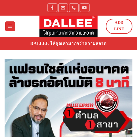
Skip
to
content
ADD
LINE
DALLEE ให้คุณค่ามากกว่าความสอาด