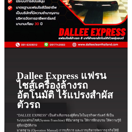
Dallee Express แฟรน
ไชส์เครื่องล้างรถ
อัตโนมัติ ไร้แปรงสำผัส
ตัวรถ
“DALLEE EXPRESS” เป็นตัวเลือกของผู้ที่สนใจในธุรกิจคาร์แคร์ ที่เป็น
ระบบแฟรนไชส์(System Franchise) ที่มีมาตรฐาน ให้การฝึกอบรม ให้ความรู้มี
คู่มือปฏิบัติงาน
มาตรฐาน (Operation Manual) การบริการ และการบริหารจัดการธุรกิจให้มี