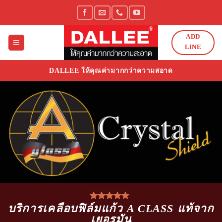
Skip
to
content
ADD
LINE
DALLEE ให้คุณค่ามากกว่าความสอาด
บริการเคลือบฟิล์มแก้ว A CLASS แท้จาก
เยอรมัน