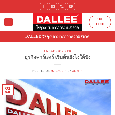
Skip
to
content
ADD
LINE
DALLEE ให้คุณค่ามากกว่าความสอาด
UNCATEGORIZED
ธุรกิจคาร์แคร์ เริ่มต้นยังไงให้ปัง
POSTED ON
BY
02/07/2018
ADMIN
02
ก.ค.